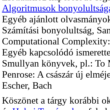
Algoritmusok bonyolultság
Egyéb ajánlott olvasmányok
Számítási bonyolultság, Sa
Computational Complexity
Egyéb kapcsolódó ismerett
Smullyan könyvek, pl.: To
Penrose: A császár új elméj
Escher, Bach
Köszönet a tárgy korábbi o