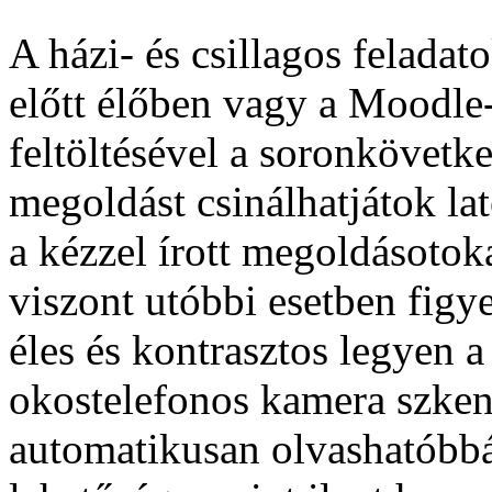
A házi- és csillagos feladat
előtt élőben vagy a Moodle-
feltöltésével a soronkövetk
megoldást csinálhatjátok lat
a kézzel írott megoldásotoka
viszont utóbbi esetben figye
éles és kontrasztos legyen
okostelefonos kamera szken
automatikusan olvashatóbbá 