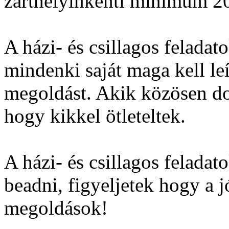
zárthelyinkénti minimum 20
A házi- és csillagos feladat
mindenki saját maga kell le
megoldást. Akik közösen dol
hogy kikkel ötleteltek.
A házi- és csillagos feladat
beadni, figyeljetek hogy a 
megoldások!