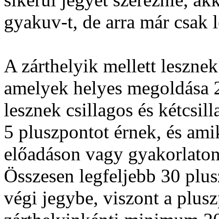
gyakuv-t, de arra már csak l
A zárthelyik mellett lesznek 
amelyek helyes megoldása 2 
lesznek csillagos és kétcsil
5 pluszpontot érnek, és ami
előadáson vagy gyakorlaton 
Összesen legfeljebb 30 plus
végi jegybe, viszont a plus