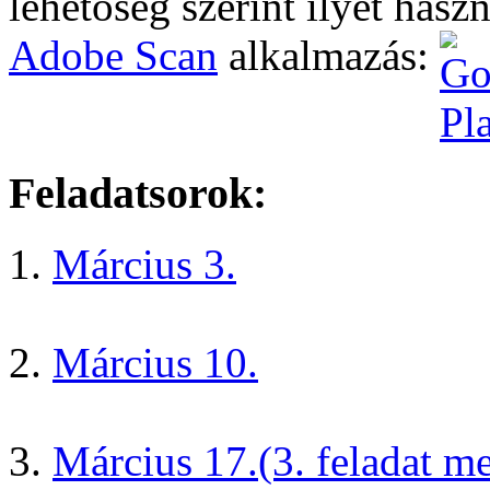
lehetőség szerint ilyet hasz
Adobe Scan
alkalmazás:
Feladatsorok:
Március 3.
Március 10.
Március 17.
(3. feladat m